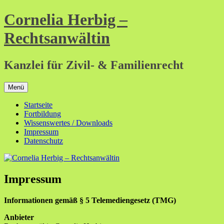
Zum
Cornelia Herbig –
Inhalt
springen
Rechtsanwältin
Kanzlei für Zivil- & Familienrecht
Menü
Startseite
Fortbildung
Wissenswertes / Downloads
Impressum
Datenschutz
Impressum
Informationen gemäß § 5 Telemediengesetz (TMG)
Anbieter